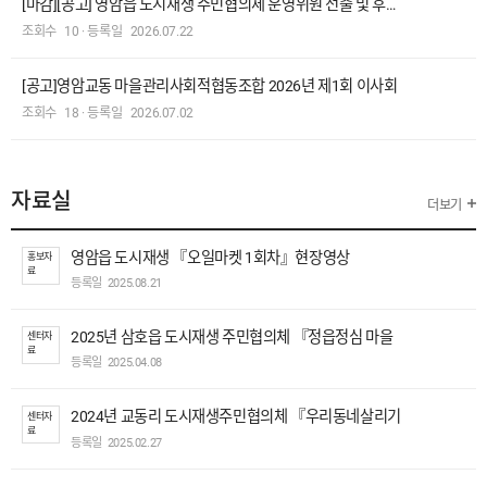
[마감][공고] 영암읍 도시재생 주민협의체 운영위원 선출 및 후…
조회수
10
·
등록일
2026.07.22
[공고]영암교동 마을관리사회적협동조합 2026년 제1회 이사회
조회수
18
·
등록일
2026.07.02
자료실
더보기
영암읍 도시재생 『오일마켓 1회차』현장영상
홍보자
료
등록일
2025.08.21
2025년 삼호읍 도시재생 주민협의체 『정읍정심 마을
센터자
료
선진지 견…
등록일
2025.04.08
2024년 교동리 도시재생주민협의체 『우리동네살리기
센터자
료
공간디자인 …
등록일
2025.02.27