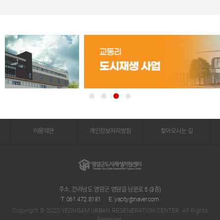
이용약관
개인정보처리방침
찾아오시는 길
주소. 전라남도 영암군 영암읍 남문로 5 (3층)
T. 061.472.8181
E. yacity@naver.com
Copyright © 2020 YEONGAM URBAN REGENERATION CENTER. All Rights
Reserved.