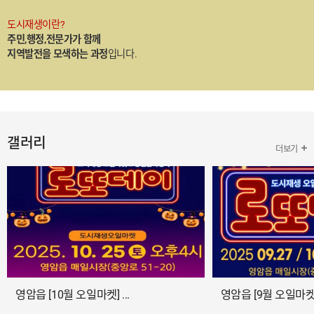
도시재생이란?
주민,행정,전문가가 함께
지역발전을 모색하는 과정
입니다.
갤러리
더보기
영암읍 [10월 오일마켓] ...
영암읍 [9월 오일마켓] 